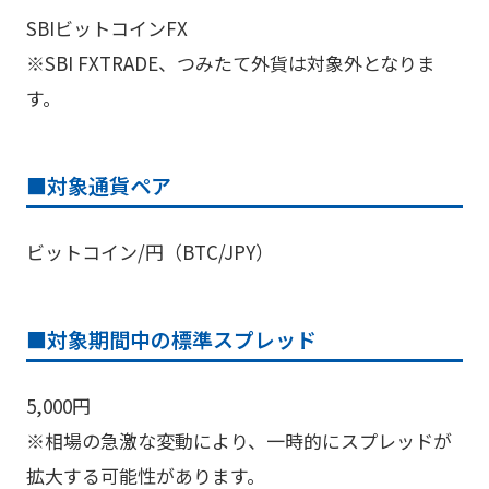
SBIビットコインFX
※SBI FXTRADE、つみたて外貨は対象外となりま
す。
■
対象通貨ペア
ビットコイン/円（BTC/JPY）
■
対象期間中の標準スプレッド
5,000円
※相場の急激な変動により、一時的にスプレッドが
拡大する可能性があります。