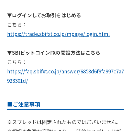
▼ログインしてお取引をはじめる
こちら：
https://trade.sbifxt.co.jp/mpage/login.html
▼SBIビットコインFXの開設方法はこちら
こちら：
https://faq.sbifxt.co.jp/answer/6858d6f9fa997c7a7
923301d/
■
ご注意事項
※スプレッドは固定されたものではございません。