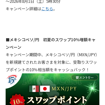
～2026年8月1日（土）5時30分
キャンペーン詳細は
こちら
。
■メキシコペソ/円 初夏のスワップ10％増額キャ
ンペーン
キャンペーン期間中、メキシコペソ/円（MXN/JPY）
を新規建てされたお客さまを対象に、受取りスワッ
プポイントの10％相当額をキャッシュバック！