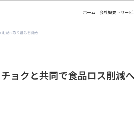
ホーム
会社概要
サービ
ロス削減へ取り組みを開始
、食べチョクと共同で食品ロス削減