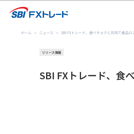
ホーム
ニュース
SBI FXトレード、食べチョクと共同で食品
リリース情報
SBI FXトレード