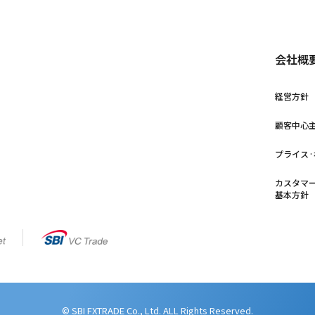
会社概
経営方針
顧客中心
プライス
カスタマ
基本方針
© SBI FXTRADE Co., Ltd. ALL Rights Reserved.