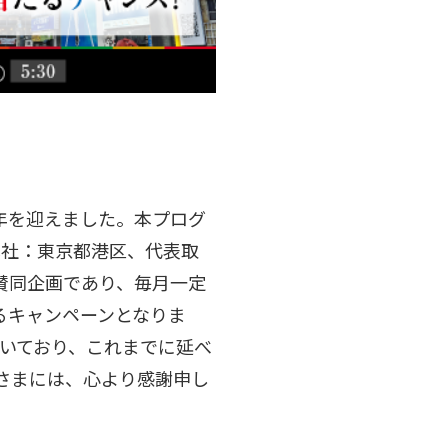
2周年を迎えました。本プログ
本社：東京都港区、代表取
賛同企画であり、毎月一定
るキャンペーンとなりま
だいており、これまでに延べ
客さまには、心より感謝申し