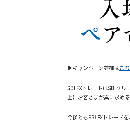
▶キャンペーン詳細は
こち
SBI FXトレードはSB
上にお客さまが真に求める
今後ともSBI FXトレー