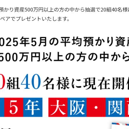
均預かり資産500万円以上の方の中から抽選で20組40名
ペアでプレゼントいたします。