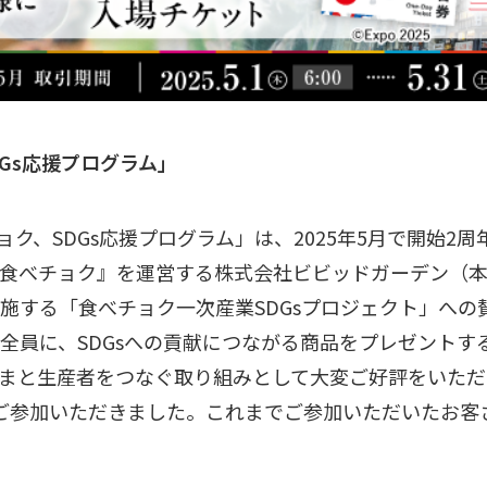
Gs応援プログラム」
べチョク、SDGs応援プログラム」は、2025年5月で開始
食べチョク』を運営する株式会社ビビッドガーデン（
施する「食べチョク一次産業SDGsプロジェクト」への
全員に、SDGsへの貢献につながる商品をプレゼントす
さまと生産者をつなぐ取り組みとして大変ご好評をいた
まにご参加いただきました。これまでご参加いただいたお