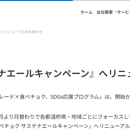
ホーム
会社概要
サービ
』へリニューアルのお知らせ
ナエールキャンペーン』へリニ
Xトレード×食べチョク、SDGs応援プログラム」は、開始
年5月より月替わりで各都道府県・地域ごとにフォーカス
×食べチョク サステナエールキャンペーン」へリニューア