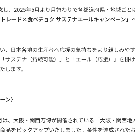
念し、2025年5月より月替わりで各都道府県・地域ご
 FXトレード×食べチョク サステナエールキャンペーン」
い、日本各地の生産者へ応援の気持ちをより親しみや
「サステナ（持続可能）」と「エール（応援）」を掛
たします。
ーン〉
月は、大阪・関西万博が開催されている「大阪・関西地
商品をピックアップいたしました。条件を達成された