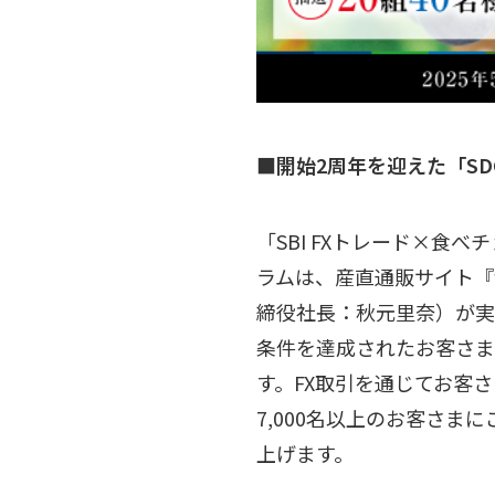
■開始2周年を迎えた「SD
「SBI FXトレード×食
ラムは、産直通販サイト『
締役社長：秋元里奈）が実
条件を達成されたお客さま
す。FX取引を通じてお客
7,000名以上のお客さ
上げます。