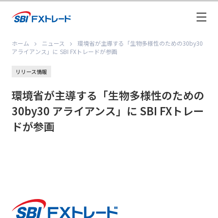
ホーム
ニュース
環境省が主導する「生物多様性のための30by30
アライアンス」に SBI FXトレードが参画
リリース情報
環境省が主導する「生物多様性のための
30by30 アライアンス」に SBI FXトレー
ドが参画