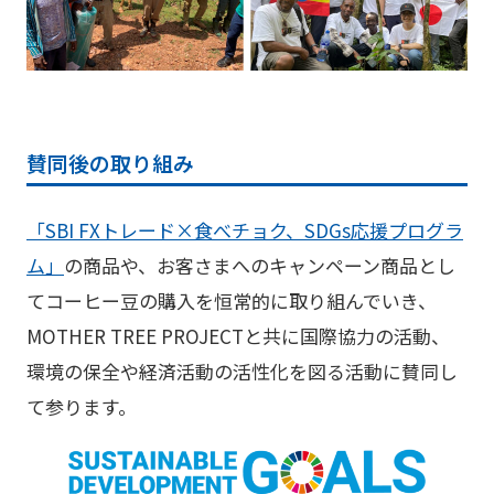
賛同後の取り組み
「SBI FXトレード×食べチョク、SDGs応援プログラ
ム」
の商品や、お客さまへのキャンペーン商品とし
て
コーヒー
豆の購入を恒常的に取り組んでいき、
MOTHER TREE PROJECTと共に国際協力の活動、
環境の保全や経済活動の活性化を図る活動に賛同し
て参ります。