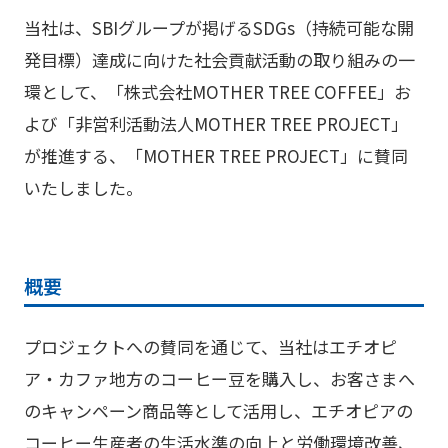
当社は、SBIグループが掲げるSDGs（持続可能な開
発目標）達成に向けた社会貢献活動の
取り組み
の一
環として、「株式会社MOTHER TREE COFFEE」お
よび「非営利活動法人MOTHER TREE PROJECT」
が推進する、「MOTHER TREE PROJECT」に賛同
いたしました。
概要
プロジェクトへの賛同を通じて、当社はエチオピ
ア・カファ地方の
コーヒー
豆を購入し、お客さまへ
のキャンペーン商品等として活用し、エチオピアの
コーヒー生産者の生活水準の向上と労働環境改善、