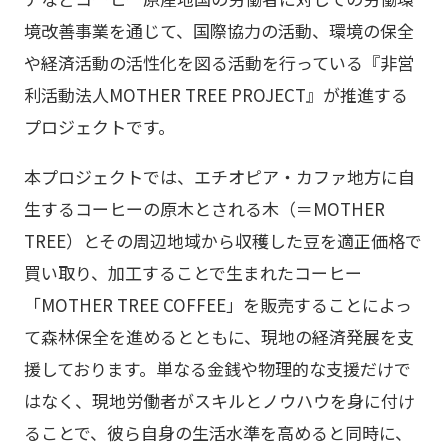
境改善事業を通じて、国際協力の活動、環境の保全
や経済活動の活性化を図る活動を行っている『
非営
利活動法人
MOTHER TREE PROJECT』が推進する
プロジェクトです。
本プロジェクトでは、エチオピア・カファ地方に自
生するコーヒーの原木とされる木（＝MOTHER
TREE）とその周辺地域から収穫した豆を適正価格で
買い取り、加工することで生まれたコーヒー
「MOTHER TREE COFFEE」を販売することによっ
て森林保全を進めるとともに、現地の経済発展を支
援しております。単なる金銭や物理的な支援だけで
はなく、現地労働者がスキルとノウハウを身に付け
ることで、彼ら自身の生活水準を高めると同時に、